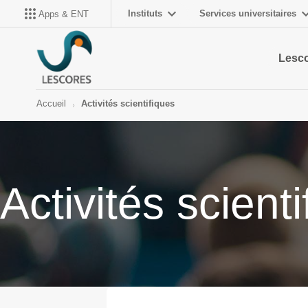
Instituts
Services universitaires
Apps & ENT
Lesc
Accueil
Activités scientifiques
Activités scient