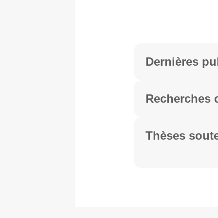
Dernières pu
Recherches c
Thèses sout