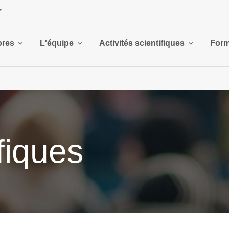
ores
L'équipe
Activités scientifiques
Form
ifiques